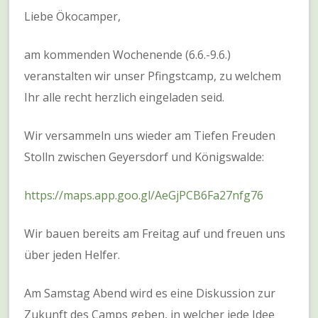
Liebe Ökocamper,
am kommenden Wochenende (6.6.-9.6.)
veranstalten wir unser Pfingstcamp, zu welchem
Ihr alle recht herzlich eingeladen seid.
Wir versammeln uns wieder am Tiefen Freuden
Stolln zwischen Geyersdorf und Königswalde:
https://maps.app.goo.gl/AeGjPCB6Fa27nfg76
Wir bauen bereits am Freitag auf und freuen uns
über jeden Helfer.
Am Samstag Abend wird es eine Diskussion zur
Zukunft des Camps geben, in welcher jede Idee