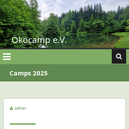
Zum
Inhalt
springen
Ökocamp e.V.
Camps 2025
admin